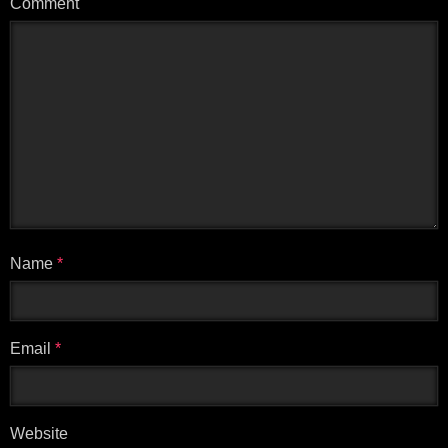
Comment
Name
*
Email
*
Website