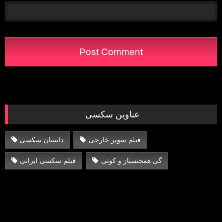
عناوین سکسی
فیلم سوپر خارجی
داستان سکسی
گی همجنسباز و کونی
فیلم سکسی ایرانی