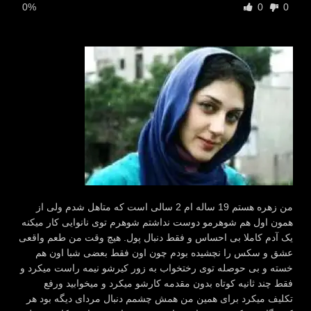
0%
0
0
من زهره هستم 19 ساله ام 2 سالی است که متاهل شدم ولی از
همون اول هم شوهرمو دوست نداشتم شوهرم توی نانوایی کار میکنه
یک آدم کاملا بی احساس و فقط دنبال پول. هیچ وقت من طعم واقعی
عشق و سکس را نچشیده بودم چون اون فقط بعضی شبا اون هم
خسته و بی حوصله توی رختخواب به زور کیرشو نیمه راست میکرد و
فقط چند ثانیه کوتاه بدون مقدمه کارشو میکرد و میخوابید ورفع
تکلیف میکرد برای همین من همش چشمم دنبال مردای دیگه بود هر