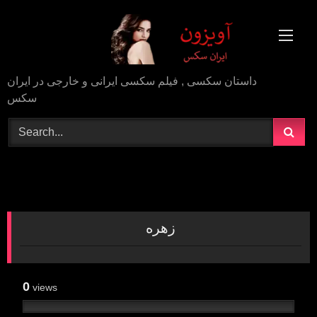
Skip
to
content
داستان سکسی , فیلم سکسی ایرانی و خارجی در ایران
سکس
زهره
0
views