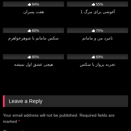
84%
55%
آغوشی برای مرگ 1
هفت پسران
37K
5K
80%
75%
نامزد من و مامانم
سکس مامانم با شوهرخواهرم
457
1K
80%
69%
تجربه پرواز با سکس
هیچی عشق اول نمیشه
Leave a Reply
Your email address will not be published.
Required fields are
marked
*