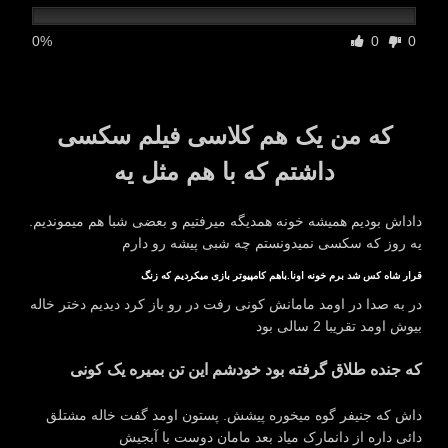
0%
0
0
که من یک هم کلاسی فیلم سکسی
داشتم که با هم مثل یه
داداش بودیم همیشه خونه همدیگه میرفتیم و بعضی شبا هم میموندیم.
یه روز که سکسی نمیدونستم چه شبی پیشه رو دارم
قرار شاه کس شد برم خونه اونا.باهم کامپیوتر بازی میکردیم که زنگ
در به صدا در اومد مامانش کونی رفت در رو باز کرد دیدیم دختر خاله
بیوش اومد تقریبا 2 سالی بود
که جنده طلاق گرفته بود خودشم این تن بمیره یک کونی
داش که جنیفر گوه میخوره پیشش. پستون اومد گفت خاله مشتلق
دائی داره از دانمارک میاد بعد مامان دوست با آبجیش