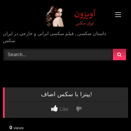
Skip
to
content
داستان سکسی , فیلم سکسی ایرانی و خارجی در ایران
سکس
پیتزا با سکس اضاف!
Like
0
views