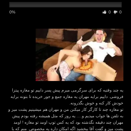
0%
0
0
یه چند وقتیه که برای سرگرمی میرم پیش پسر داییم تو مغازه پیتزا
فروشی. داییم برایه مهران یه مغازه جمع و جور خریده تا بتونه برایه
خودش کار کنه و خوش بگذرونه.
تو مغازه چند تا کارگر کار میکنن من و مهران هم میشینیم پشت میز و
به تلفن ها جواب میدیم و…. یه روز که مثل همیشه رفته بودم پیش
مهران چند دقیقه نگذشته بود که یه کس توپ اومد تو مغازه ! اومد
پشت میز و گفت آقا ببخشید اگه امکان داره یه مخصوص. منم که با