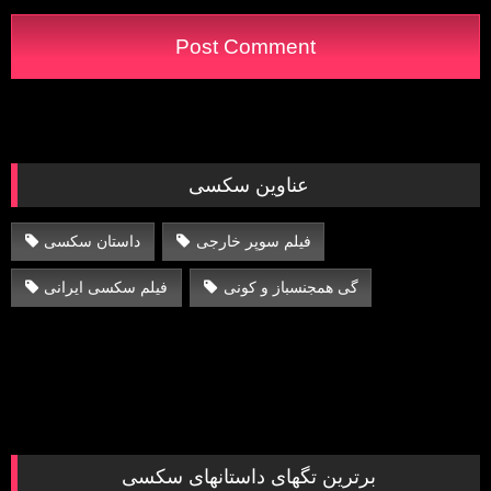
عناوین سکسی
فیلم سوپر خارجی
داستان سکسی
گی همجنسباز و کونی
فیلم سکسی ایرانی
برترین تگهای داستانهای سکسی