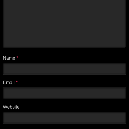
Name
*
Email
*
Website