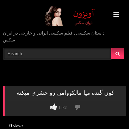
Skip
to
content
داستان سکسی , فیلم سکسی ایرانی و خارجی در ایران
سکس
کون گنده میا مالکووامن رو حشری میکنه
Like
0
views