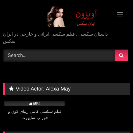
Skip
to
content
داستان سکسی , فیلم سکسی ایرانی و خارجی در ایران
سکس
Video Actor:
Alexa May
102K
54:48
85%
فیلم سکسی کامل زیبای کون و
جوراب ساپورت