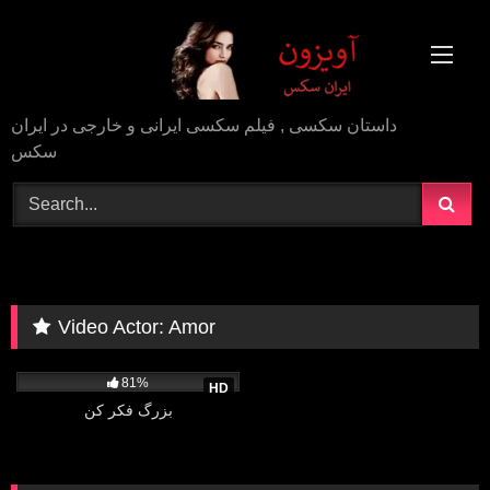
Skip
to
content
داستان سکسی , فیلم سکسی ایرانی و خارجی در ایران
سکس
Video Actor:
Amor
130K
45:29
81%
HD
بزرگ فکر کن