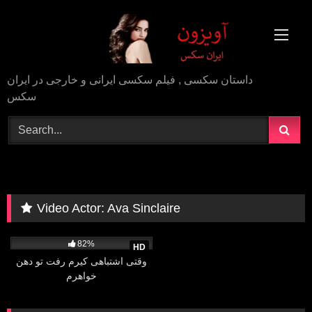
Skip
to
content
داستان سکسی , فیلم سکسی ایرانی و خارجی در ایران
سکس
Video Actor:
Ava Sinclaire
26K
15:19
82%
HD
وقتی اشتباهی کیرم رفت تو دهن
خواهرم