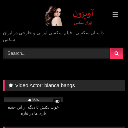
Skip
to
content
داستان سکسی , فیلم سکسی ایرانی و خارجی در ایران
سکس
Video Actor:
bianca bangs
9K
17:00
86%
HD
خوب بکنش تا دیگه از این جنده
بازی ها در نیاره