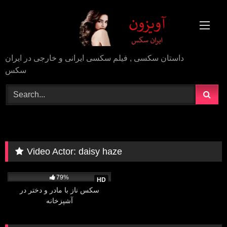
Skip
to
content
داستان سکسی , فیلم سکسی ایرانی و خارجی در ایران
سکس
Video Actor:
daisy haze
40K
05:00
79%
HD
سکس ناز با مادر و دختر در
آشپزخانه