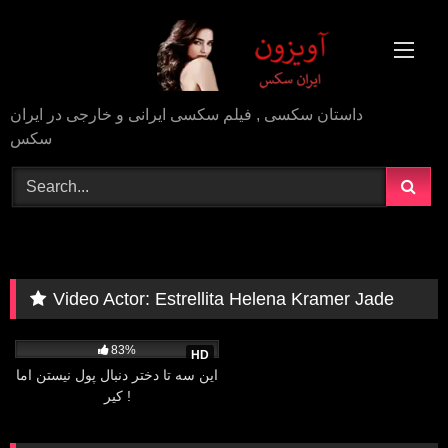
Skip
to
content
داستان سکسی , فیلم سکسی ایرانی و خارجی در ایران
سکس
Video Actor:
Estrellita Helena Kramer Jade
12K
01:17:36
83%
HD
این سه تا دختر دنبال پول نیستن اما
کیر !