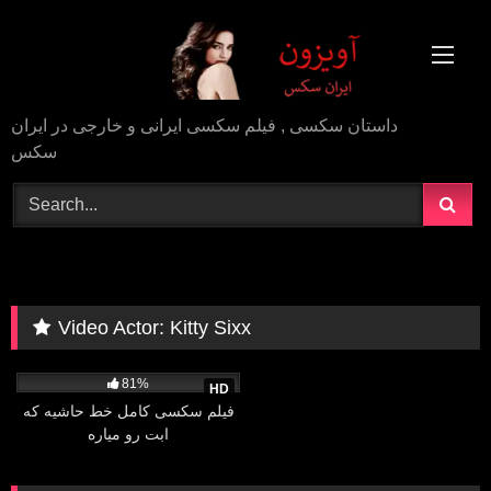
Skip
to
content
داستان سکسی , فیلم سکسی ایرانی و خارجی در ایران
سکس
Video Actor:
Kitty Sixx
81K
01:38:08
81%
HD
فیلم سکسی کامل خط حاشیه که
ابت رو میاره