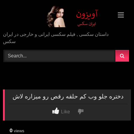
Skip
to
content
داستان سکسی , فیلم سکسی ایرانی و خارجی در ایران
سکس
دختره جلو وب کم حلقه رقص رو میزاره لاش
Like
0
views