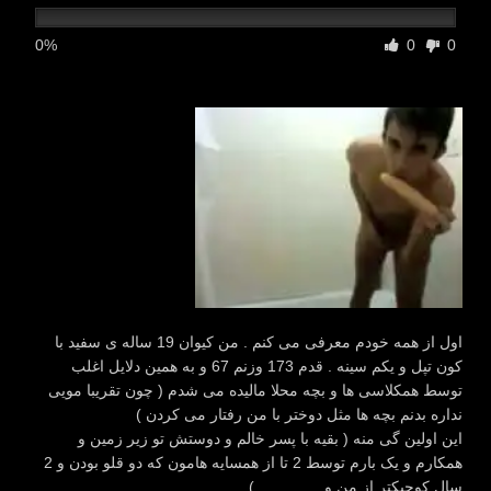
0%
0
0
اول از همه خودم معرفی می کنم . من کیوان 19 ساله ی سفید با
کون تپل و یکم سینه . قدم 173 وزنم 67 و به همین دلایل اغلب
توسط همکلاسی ها و بچه محلا مالیده می شدم ( چون تقریبا مویی
نداره بدنم بچه ها مثل دوختر با من رفتار می کردن )
این اولین گی منه ( بقیه با پسر خالم و دوستش تو زیر زمین و
همکارم و یک بارم توسط 2 تا از همسایه هامون که دو قلو بودن و 2
سال کوچیکتر از من و ………… )