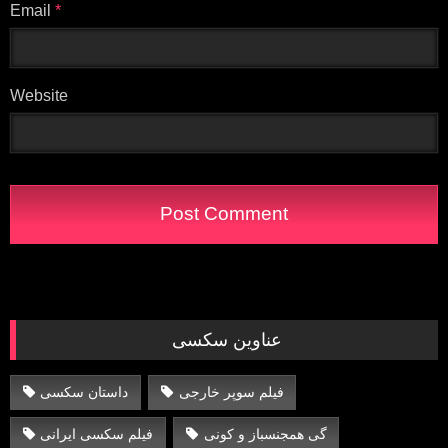
Email
*
Website
عناوین سکسی
فیلم سوپر خارجی
داستان سکسی
گی همجنسباز و کونی
فیلم سکسی ایرانی