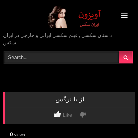
Skip
to
content
داستان سکسی , فیلم سکسی ایرانی و خارجی در ایران
سکس
لز با نرگس
Like
0
views