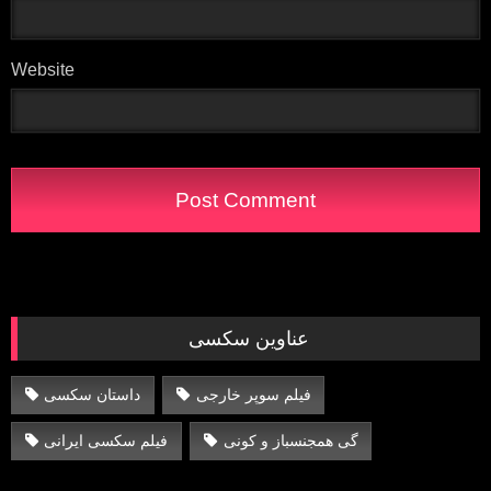
Website
عناوین سکسی
فیلم سوپر خارجی
داستان سکسی
گی همجنسباز و کونی
فیلم سکسی ایرانی