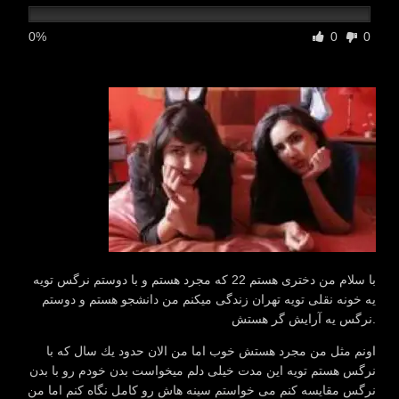
0%
0
0
با سلام من دختری هستم 22 كه مجرد هستم و با دوستم نرگس تویه
یه خونه نقلی تویه تهران زندگی میكنم من دانشجو هستم و دوستم
نرگس یه آرایش گر هستش.
اونم مثل من مجرد هستش خوب اما من الان حدود یك سال كه با
نرگس هستم تویه این مدت خیلی دلم میخواست بدن خودم رو با بدن
نرگس مقایسه كنم می خواستم سینه هاش رو كامل نگاه كنم اما من