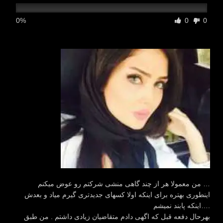
0%
0
0
من معمولا هر از چند گاهی منشی شرکتم رو عوض میکنم …
اینطوری بهتره برای اینکه اولا کسهای جدیدتری گیرم میاد و بعدش
اینکه پابند نمیشم….
بهرحال دفعه قبل که اگهی دادم متقاضیان زیادی داشتم . من طبق