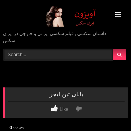
Skip
to
content
داستان سکسی , فیلم سکسی ایرانی و خارجی در ایران
سکس
بابای تین ایجر
Like
0
views